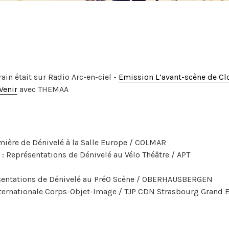
ain était sur Radio Arc-en-ciel -
Emission L’avant-scène de Clo
Venir
avec THEMAA
mière de Dénivelé à la Salle Europe / COLMAR
: Représentations de Dénivelé au Vélo Théâtre / APT
sentations de Dénivelé au PréO Scène / OBERHAUSBERGEN
nternationale Corps-Objet-Image / TJP CDN Strasbourg Grand 