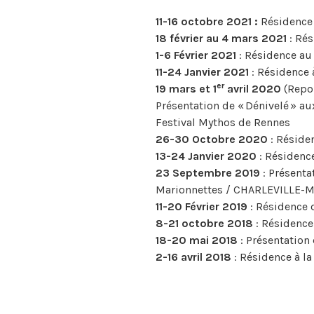
11-16 octobre 2021 :
Résidence 
18 février au 4 mars 2021
: Rés
1-6 Février 2021
: Résidence au
11-24 Janvier 2021
: Résidence 
er
19 mars et 1
avril 2020
(Repor
Présentation de « Dénivelé » a
Festival Mythos de Rennes
26-30 Octobre 2020
: Réside
13-24 Janvier 2020
: Résidenc
23 Septembre 2019
: Présenta
Marionnettes / CHARLEVILLE-
11-20 Février 2019
: Résidence 
8-21 octobre 2018
: Résidence
18-20 mai 2018
: Présentation
2-16 avril 2018
: Résidence à l