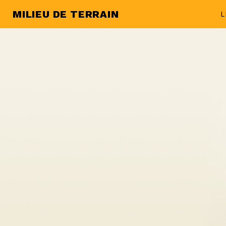
MILIEU DE TERRAIN
L