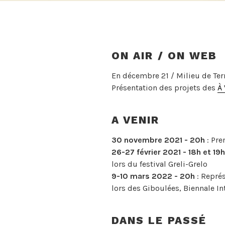
ON AIR / ON WEB
En décembre 21 / Milieu de Terr
Présentation des projets des
À 
A VENIR
30 novembre 2021 - 20h
: Pre
26-27 février 2021 - 18h et 19h
lors du festival Greli-Grelo
9-10 mars 2022 - 20h
: Repré
lors des Giboulées, Biennale I
DANS LE PASSÉ