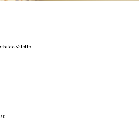
thilde Valette
Est